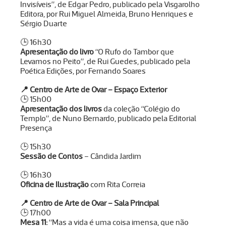
Invisíveis”, de Edgar Pedro, publicado pela Visgarolho
Editora, por Rui Miguel Almeida, Bruno Henriques e
Sérgio Duarte
🕒 16h30
Apresentação do livro
“O Rufo do Tambor que
Levamos no Peito”, de Rui Guedes, publicado pela
Poética Edições, por Fernando Soares
📍
Centro de Arte de Ovar – Espaço Exterior
🕒 15h00
Apresentação dos livros
da coleção “Colégio do
Templo”, de Nuno Bernardo, publicado pela Editorial
Presença
🕒 15h30
Sessão de Contos
– Cândida Jardim
🕒 16h30
Oficina de Ilustração
com Rita Correia
📍
Centro de Arte de Ovar – Sala Principal
🕒 17h00
Mesa 11:
“Mas a vida é uma coisa imensa, que não